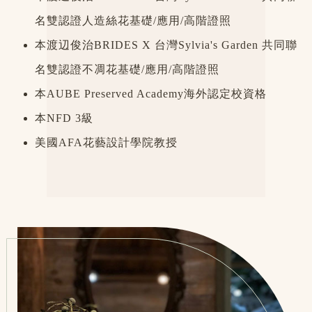
名雙認證人造絲花基礎/應用/高階證照
本渡辺俊治BRIDES X 台灣Sylvia's Garden 共同聯
名雙認證不凋花基礎/應用/高階證照
本AUBE Preserved Academy海外認定校資格
本NFD 3級
美國AFA花藝設計學院教授