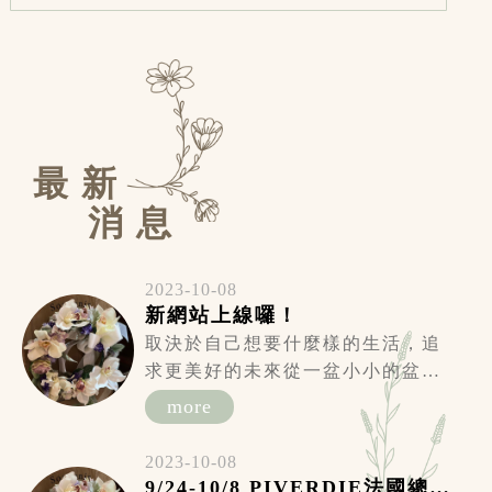
最 新
消 息
2023-10-08
新網站上線囉！
取決於自己想要什麼樣的生活，追
求更美好的未來從一盆小小的盆
花...
more
2023-10-08
9/24-10/8 PIVERDIE法國總校報到和進修去