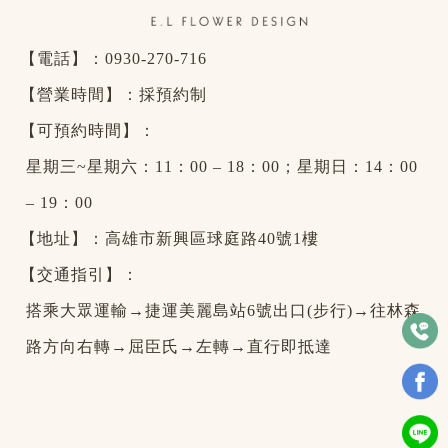
【電話】：
0930-270-716
【營業時間】：採預約制
【可預約時間】：
星期三~星期六：11：00 – 18：00；星期日：14：00
– 19：00
【地址】：高雄市新興區球庭路40號1樓
【交通指引】：
搭乘大眾運輸→捷運美麗島站6號出口(步行)→往林森
路方向右轉→屈臣氏→左轉→直行即抵達