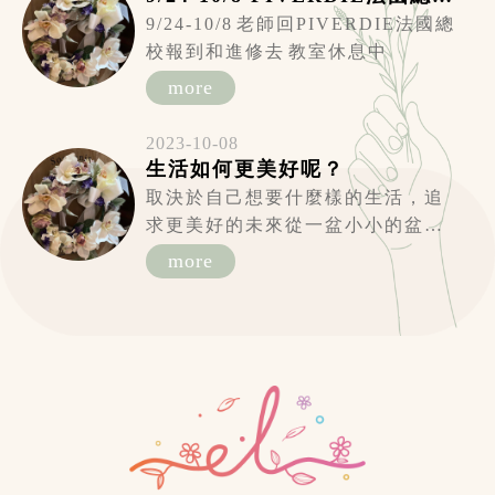
9/24-10/8 老師回PIVERDIE法國總
校報到和進修去 教室休息中
more
2023-10-08
生活如何更美好呢？
取決於自己想要什麼樣的生活，追
求更美好的未來從一盆小小的盆
花...
more